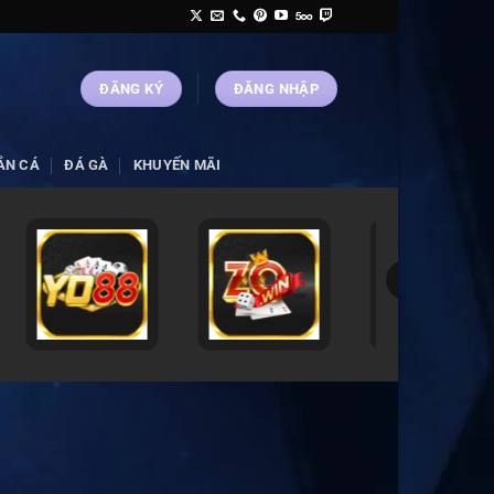
ĐĂNG KÝ
ĐĂNG NHẬP
ẮN CÁ
ĐÁ GÀ
KHUYẾN MÃI