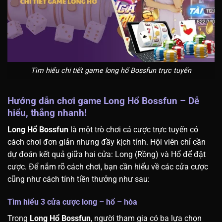
Tìm hiểu chi tiết game long hổ Bossfun trực tuyến
Hướng dẫn chơi game Long Hổ Bossfun – Dễ
hiểu, thắng nhanh!
Long Hổ Bossfun
là một trò chơi cá cược trực tuyến có
cách chơi đơn giản nhưng đầy kịch tính. Hội viên chỉ cần
dự đoán kết quả giữa hai cửa: Long (Rồng) và Hổ để đặt
cược. Để nắm rõ cách chơi, bạn cần hiểu về các cửa cược
cũng như cách tính tiền thưởng như sau:
Tìm hiểu 3 cửa cược long – hổ – hòa
Trong
Long Hổ Bossfun
, người tham gia có ba lựa chọn