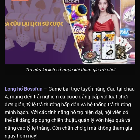
Tra cứu lại lịch sử cược khi tham gia trò chơi
Long hổ Bossfun
– Game bài trực tuyến hàng đầu tại châu
Á, mang đến trải nghiệm cá cược đẳng cấp với luật chơi
đơn giản, tỷ lệ trả thưởng hấp dẫn và hệ thống trả thưởng
minh bạch. Với các tính năng hỗ trợ hiện đại, hội viên có
thể dễ dàng áp dụng chiến thuật, quản lý vốn hiệu quả và
nâng cao tỷ lệ thắng. Còn chần chờ gì mà không tham gia
ngay hôm nay!