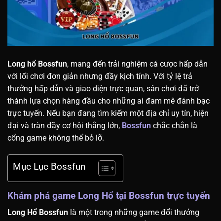
Long hổ Bossfun
, mang đến trải nghiệm cá cược hấp dẫn
với lối chơi đơn giản nhưng đầy kịch tính. Với tỷ lệ trả
thưởng hấp dẫn và giao diện trực quan, sân chơi đã trở
thành lựa chọn hàng đầu cho những ai đam mê đánh bạc
trực tuyến. Nếu bạn đang tìm kiếm một địa chỉ uy tín, hiện
đại và tràn đầy cơ hội thắng lớn,
Bossfun
chắc chắn là
cổng game không thể bỏ lỡ.
Mục Lục Bossfun
Khám phá game Long Hổ tại Bossfun trực tuyến
Long Hổ Bossfun
là một trong những game đổi thưởng