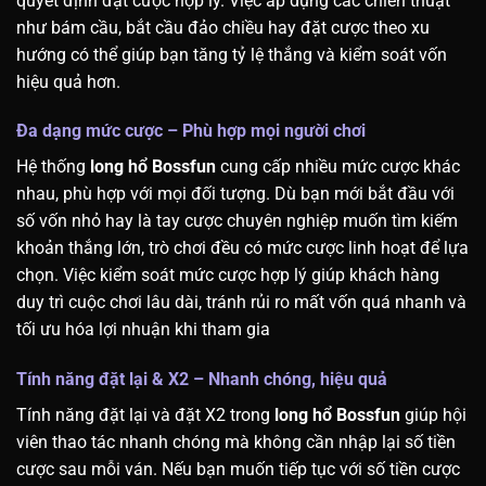
quyết định đặt cược hợp lý. Việc áp dụng các chiến thuật
như bám cầu, bắt cầu đảo chiều hay đặt cược theo xu
hướng có thể giúp bạn tăng tỷ lệ thắng và kiểm soát vốn
hiệu quả hơn.
Đa dạng mức cược – Phù hợp mọi người chơi
Hệ thống
long hổ Bossfun
cung cấp nhiều mức cược khác
nhau, phù hợp với mọi đối tượng. Dù bạn mới bắt đầu với
số vốn nhỏ hay là tay cược chuyên nghiệp muốn tìm kiếm
khoản thắng lớn, trò chơi đều có mức cược linh hoạt để lựa
chọn. Việc kiểm soát mức cược hợp lý giúp khách hàng
duy trì cuộc chơi lâu dài, tránh rủi ro mất vốn quá nhanh và
tối ưu hóa lợi nhuận khi tham gia
Tính năng đặt lại & X2 – Nhanh chóng, hiệu quả
Tính năng đặt lại và đặt X2 trong
long hổ Bossfun
giúp hội
viên thao tác nhanh chóng mà không cần nhập lại số tiền
cược sau mỗi ván. Nếu bạn muốn tiếp tục với số tiền cược