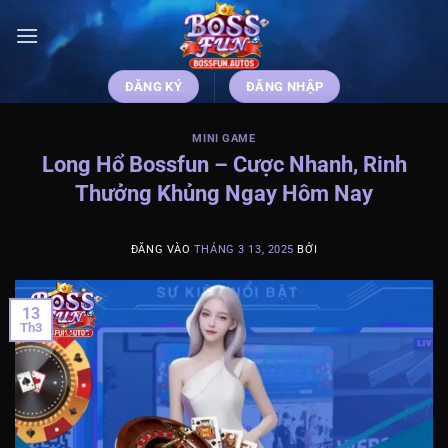
Bỏ
qua
nội
dung
ĐĂNG KÝ
ĐĂNG NHẬP
MINI GAME
Long Hổ Bossfun – Cược Nhanh, Rinh
Thưởng Khủng Ngay Hôm Nay
ĐĂNG VÀO
THÁNG 3 13, 2025
BỞI
13
Th3