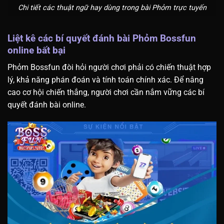
Chi tiết các thuật ngữ hay dùng trong bài Phỏm trực tuyến
Liệt kê các bí quyết đánh bài Phỏm Bossfun
online bất bại
Phỏm Bossfun đòi hỏi người chơi phải có chiến thuật hợp
lý, khả năng phán đoán và tính toán chính xác. Để nâng
cao cơ hội chiến thắng, người chơi cần nắm vững các bí
quyết đánh bài online.