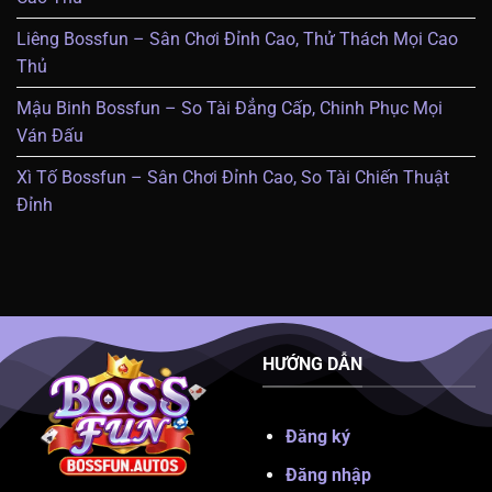
Liêng Bossfun – Sân Chơi Đỉnh Cao, Thử Thách Mọi Cao
Thủ
Mậu Binh Bossfun – So Tài Đẳng Cấp, Chinh Phục Mọi
Ván Đấu
Xì Tố Bossfun – Sân Chơi Đỉnh Cao, So Tài Chiến Thuật
Đỉnh
HƯỚNG DẪN
Đăng ký
Đăng nhập