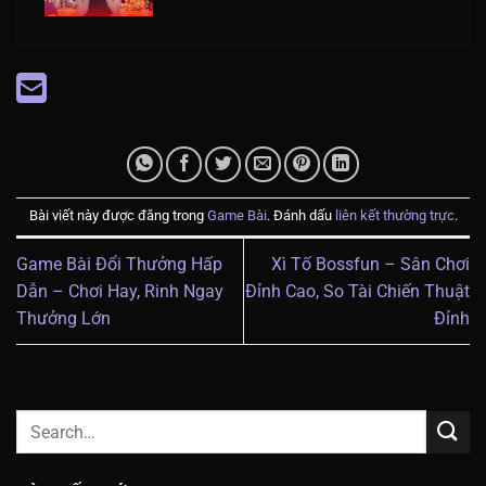
Bài viết này được đăng trong
Game Bài
. Đánh dấu
liên kết thường trực
.
Game Bài Đổi Thưởng Hấp
Xì Tố Bossfun – Sân Chơi
Dẫn – Chơi Hay, Rinh Ngay
Đỉnh Cao, So Tài Chiến Thuật
Thưởng Lớn
Đỉnh