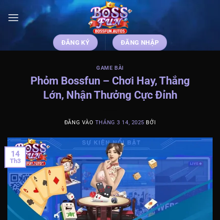
Bỏ
qua
nội
dung
ĐĂNG KÝ
ĐĂNG NHẬP
GAME BÀI
Phỏm Bossfun – Chơi Hay, Thắng
Lớn, Nhận Thưởng Cực Đỉnh
ĐĂNG VÀO
THÁNG 3 14, 2025
BỞI
14
Th3