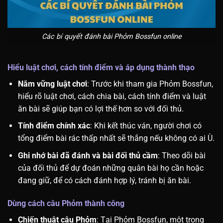
Các bí quyết đánh bài Phỏm Bossfun online
Hiểu luật chơi, cách tính điểm và áp dụng thành thạo
Nắm vững luật chơi
: Trước khi tham gia Phỏm Bossfun,
hiểu rõ luật chơi, cách chia bài, cách tính điểm và luật
ăn bài sẽ giúp bạn có lợi thế hơn so với đối thủ.
Tính điểm chính xác
: Khi kết thúc ván, người chơi có
tổng điểm bài rác thấp nhất sẽ thắng nếu không có ai Ù.
Ghi nhớ bài đã đánh và bài đối thủ cầm
: Theo dõi bài
của đối thủ để dự đoán những quân bài họ cần hoặc
đang giữ, để có cách đánh hợp lý, tránh bị ăn bài.
Dùng cách câu Phỏm thành công
Chiến thuật câu Phỏm
: Tại Phỏm Bossfun, một trong